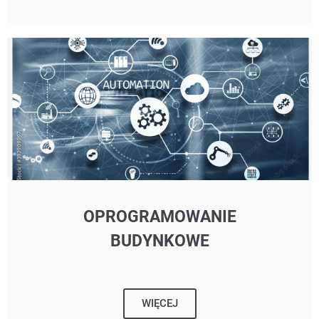
OPROGRAMOWANIE
BUDYNKOWE
WIĘCEJ