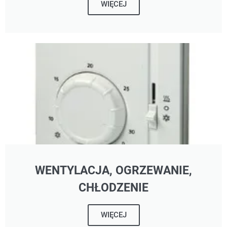
WIĘCEJ
WENTYLACJA, OGRZEWANIE,
CHŁODZENIE
WIĘCEJ