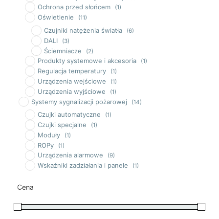
Ochrona przed słońcem
(1)
Oświetlenie
(11)
Czujniki natężenia światła
(6)
DALI
(3)
Ściemniacze
(2)
Produkty systemowe i akcesoria
(1)
Regulacja temperatury
(1)
Urządzenia wejściowe
(1)
Urządzenia wyjściowe
(1)
Systemy sygnalizacji pożarowej
(14)
Czujki automatyczne
(1)
Czujki specjalne
(1)
Moduły
(1)
ROPy
(1)
Urządzenia alarmowe
(9)
Wskaźniki zadziałania i panele
(1)
Cena