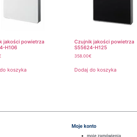
k jakości powietrza
Czujnik jakości powietrza
4-H106
S55624-H125
€
358.00
€
 do koszyka
Dodaj do koszyka
Moje konto
moje zamówienia