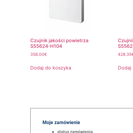
Czujnik jakości powietrza
Czujni
S55624-H104
S5562
358.00
€
428.35
Dodaj do koszyka
Dodaj
Moje zamówienie
status zamówienia