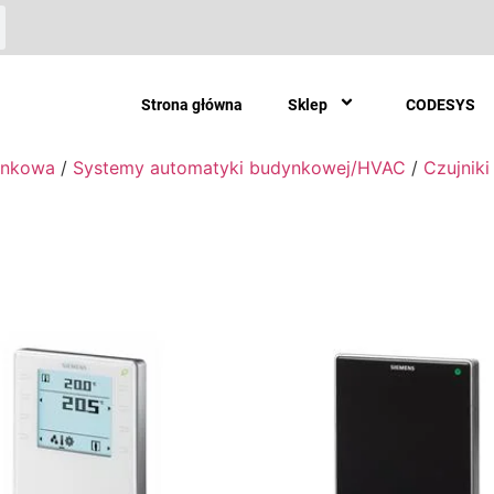
Strona główna
Sklep
CODESYS
ynkowa
/
Systemy automatyki budynkowej/HVAC
/
Czujniki