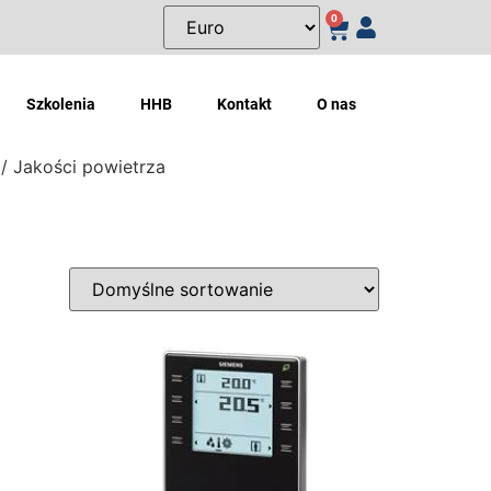
0
Szkolenia
HHB
Kontakt
O nas
/ Jakości powietrza