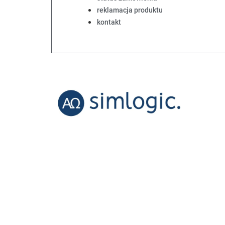
reklamacja produktu
kontakt