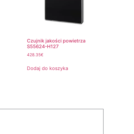
Czujnik jakości powietrza
S55624-H127
428.35
€
Dodaj do koszyka