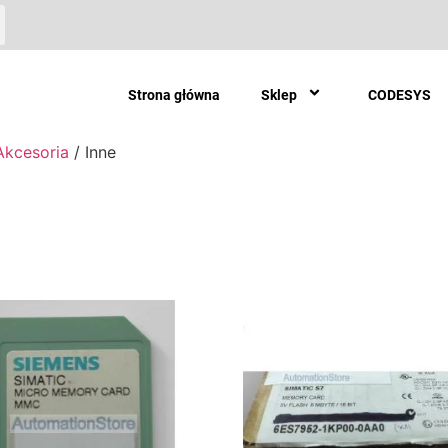
Strona główna
Sklep
CODESYS
Akcesoria
/ Inne