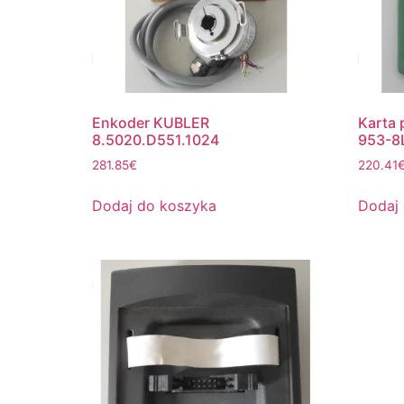
Enkoder KUBLER
Karta 
8.5020.D551.1024
953-8
281.85
€
220.41
Dodaj do koszyka
Dodaj