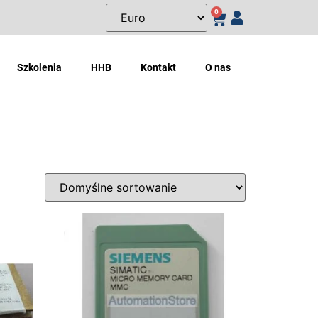
0
Szkolenia
HHB
Kontakt
O nas