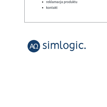
reklamacja produktu
kontakt