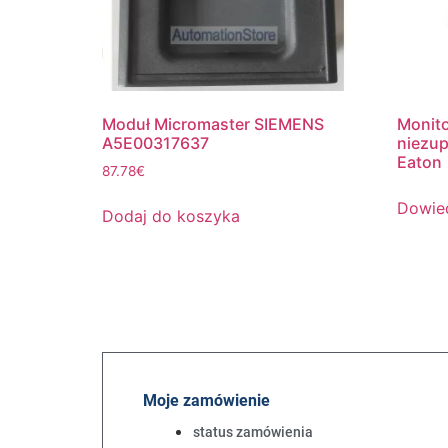
Moduł Micromaster SIEMENS
Monit
A5E00317637
niezup
Eaton
87.78
€
Dowied
Dodaj do koszyka
Moje zamówienie
status zamówienia