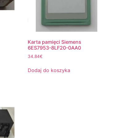
Karta pamięci Siemens
6ES7953-8LF20-0AA0
34.84
€
Dodaj do koszyka