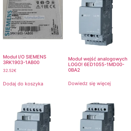
Moduł I/O SIEMENS
Moduł wejść analogowych
3RK1903-1AB00
LOGO! 6ED1055-1MD00-
0BA2
32.52
€
Dowiedz się więcej
Dodaj do koszyka