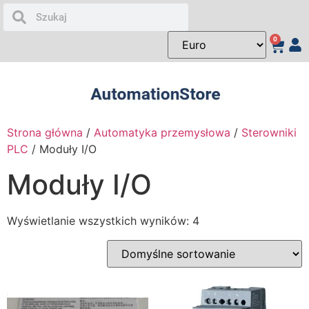
0
Strona główna
/
Automatyka przemysłowa
/
Sterowniki
PLC
/ Moduły I/O
Moduły I/O
Wyświetlanie wszystkich wyników: 4