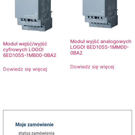
Moduł wyjść analogowych
Moduł wejść/wyjść
LOGO! 6ED1055-1MM00-
cyfrowych LOGO!
0BA2
6ED1055-1MB00-0BA2
Dowiedz się więcej
Dowiedz się więcej
Moje zamówienie
status zamówienia