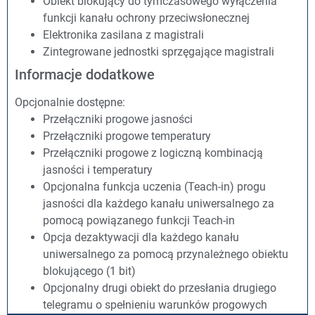
Obiekt blokujący do tymczasowego wyłączenia
funkcji kanału ochrony przeciwsłonecznej
Elektronika zasilana z magistrali
Zintegrowane jednostki sprzęgające magistrali
Informacje dodatkowe
Opcjonalnie dostępne:
Przełączniki progowe jasności
Przełączniki progowe temperatury
Przełączniki progowe z logiczną kombinacją
jasności i temperatury
Opcjonalna funkcja uczenia (Teach-in) progu
jasności dla każdego kanału uniwersalnego za
pomocą powiązanego funkcji Teach-in
Opcja dezaktywacji dla każdego kanału
uniwersalnego za pomocą przynależnego obiektu
blokującego (1 bit)
Opcjonalny drugi obiekt do przesłania drugiego
telegramu o spełnieniu warunków progowych