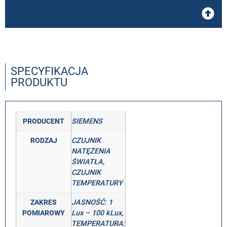
SPECYFIKACJA
PRODUKTU
PRODUCENT
SIEMENS
RODZAJ
CZUJNIK
NATĘŻENIA
ŚWIATŁA,
CZUJNIK
TEMPERATURY
ZAKRES
JASNOŚĆ: 1
POMIAROWY
Lux – 100 kLux,
TEMPERATURA: