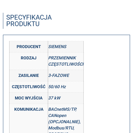
SPECYFIKACJA
PRODUKTU
PRODUCENT
SIEMENS
RODZAJ
PRZEMIENNIK
CZĘSTOTLIWOŚCI
ZASILANIE
3-FAZOWE
CZĘSTOTLIWOŚĆ
50/60 Hz
MOC WYJŚCIA
37 kW
KOMUNIKACJA
BACnetMS/TP,
CANopen
(OPCJONALNIE),
Modbus/RTU,