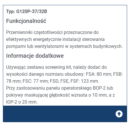
Typ: G120P-37/32B
Funkcjonalność
Przemienniki częstotliwości przeznaczone do
efektywnych energetycznie instalacji sterowania
pompami lub wentylatorami w systemach budynkowych.
Informacje dodatkowe
Używając zestawu screening kit, należy dodać do
wysokości danego rozmiaru obudowy: FSA: 80 mm; FSB:
78 mm; FSC: 77 mm; FSD, FSE, FSF: 123 mm.
Przy zastosowaniu panelu operatorskiego BOP-2 lub
pokrywy maskującej głębokość wzrasta o 10 mm, a z
IOP-2 o 20 mm.