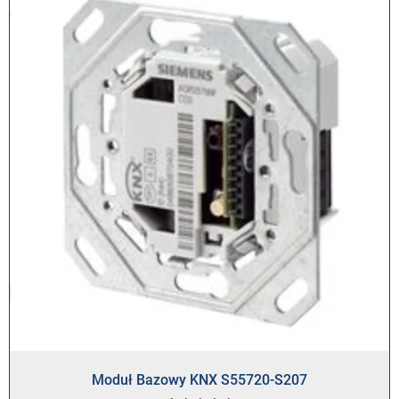
Moduł Bazowy KNX S55720-S207