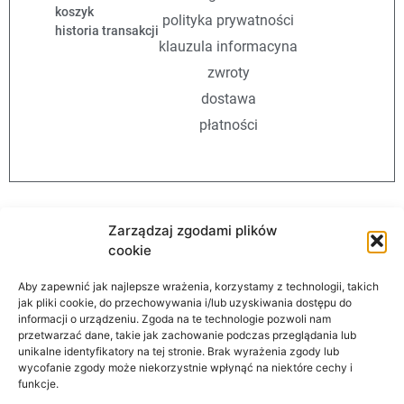
koszyk
polityka prywatności
historia transakcji
klauzula informacyna
zwroty
dostawa
płatności
Zarządzaj zgodami plików
cookie
Aby zapewnić jak najlepsze wrażenia, korzystamy z technologii, takich
AutomationStore
jak pliki cookie, do przechowywania i/lub uzyskiwania dostępu do
informacji o urządzeniu. Zgoda na te technologie pozwoli nam
przetwarzać dane, takie jak zachowanie podczas przeglądania lub
unikalne identyfikatory na tej stronie. Brak wyrażenia zgody lub
wycofanie zgody może niekorzystnie wpłynąć na niektóre cechy i
Informacje
funkcje.