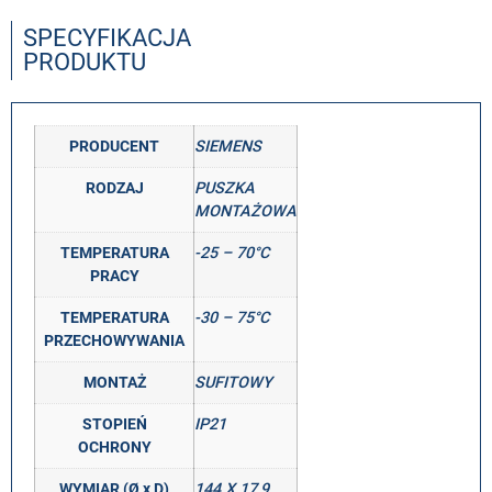
SPECYFIKACJA
PRODUKTU
PRODUCENT
SIEMENS
RODZAJ
PUSZKA
MONTAŻOWA
TEMPERATURA
-25 – 70°C
PRACY
TEMPERATURA
-30 – 75°C
PRZECHOWYWANIA
MONTAŻ
SUFITOWY
STOPIEŃ
IP21
OCHRONY
WYMIAR (Ø x D)
144 X 17,9