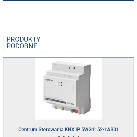
PRODUKTY
PODOBNE
Centrum Sterowania KNX IP 5WG1152-1AB01