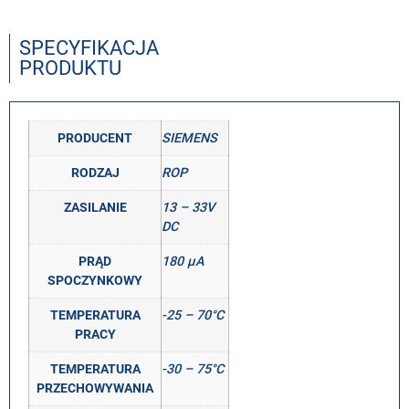
SPECYFIKACJA
PRODUKTU
PRODUCENT
SIEMENS
RODZAJ
ROP
ZASILANIE
13 – 33V
DC
PRĄD
180 μA
SPOCZYNKOWY
TEMPERATURA
-25 – 70°C
PRACY
TEMPERATURA
-30 – 75°C
PRZECHOWYWANIA