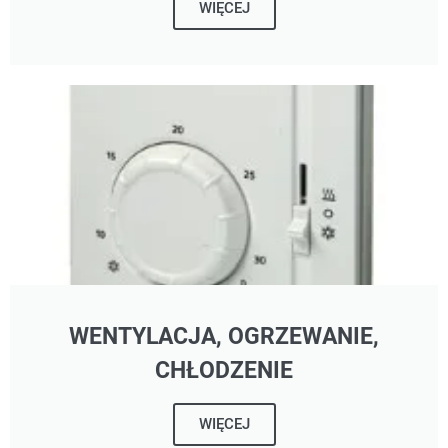
WIĘCEJ
WENTYLACJA, OGRZEWANIE,
CHŁODZENIE
WIĘCEJ