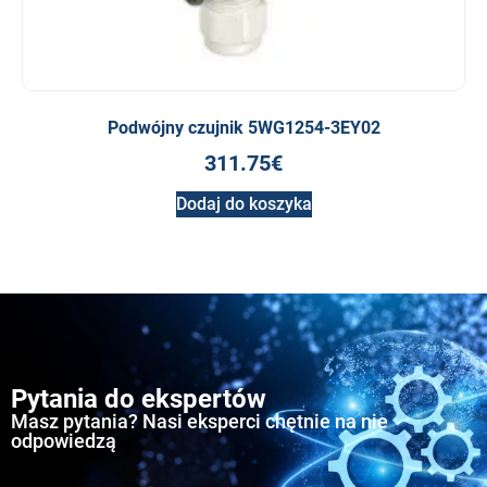
Podwójny czujnik 5WG1254-3EY02
311.75
€
Dodaj do koszyka
Pytania do ekspertów
Masz pytania? Nasi eksperci chętnie na nie
odpowiedzą