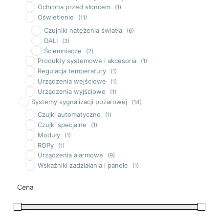
Ochrona przed słońcem
(1)
Oświetlenie
(11)
Czujniki natężenia światła
(6)
DALI
(3)
Ściemniacze
(2)
Produkty systemowe i akcesoria
(1)
Regulacja temperatury
(1)
Urządzenia wejściowe
(1)
Urządzenia wyjściowe
(1)
Systemy sygnalizacji pożarowej
(14)
Czujki automatyczne
(1)
Czujki specjalne
(1)
Moduły
(1)
ROPy
(1)
Urządzenia alarmowe
(9)
Wskaźniki zadziałania i panele
(1)
Cena