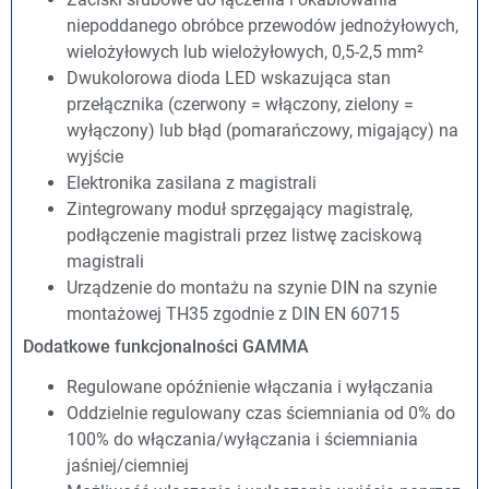
niepoddanego obróbce przewodów jednożyłowych,
wielożyłowych lub wielożyłowych, 0,5-2,5 mm²
Dwukolorowa dioda LED wskazująca stan
przełącznika (czerwony = włączony, zielony =
wyłączony) lub błąd (pomarańczowy, migający) na
wyjście
Elektronika zasilana z magistrali
Zintegrowany moduł sprzęgający magistralę,
podłączenie magistrali przez listwę zaciskową
magistrali
Urządzenie do montażu na szynie DIN na szynie
montażowej TH35 zgodnie z DIN EN 60715
Dodatkowe funkcjonalności GAMMA
Regulowane opóźnienie włączania i wyłączania
Oddzielnie regulowany czas ściemniania od 0% do
100% do włączania/wyłączania i ściemniania
jaśniej/ciemniej