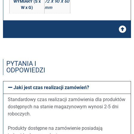
WYMIARY (S x
72 X 90 X 60
W x G)
mm
PYTANIA I
ODPOWIEDZI
Jaki jest czas realizacji zamówień?
Standardowy czas realizacji zamówienia dla produktów
dostępnych na stanie magazynowym wynosi 2-5 dni
roboczych.
Produkty dostępne na zamówienie posiadają