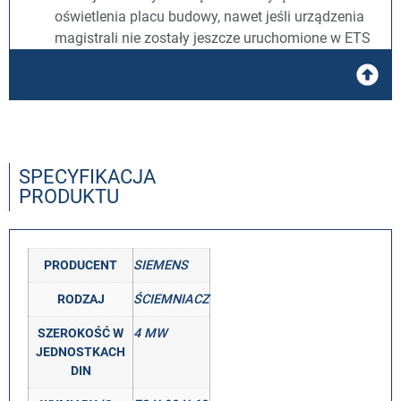
oświetlenia placu budowy, nawet jeśli urządzenia
magistrali nie zostały jeszcze uruchomione w ETS
SPECYFIKACJA
PRODUKTU
PRODUCENT
SIEMENS
RODZAJ
ŚCIEMNIACZ
SZEROKOŚĆ W
4 MW
JEDNOSTKACH
DIN