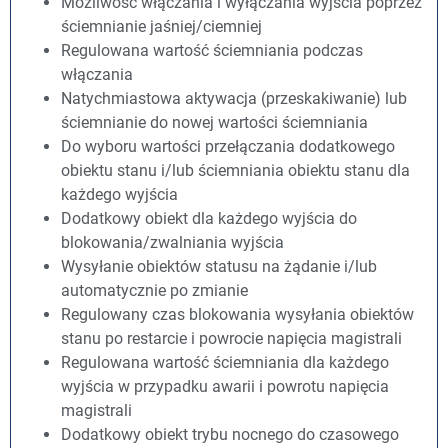
Możliwość włączania i wyłączania wyjścia poprzez
ściemnianie jaśniej/ciemniej
Regulowana wartość ściemniania podczas
włączania
Natychmiastowa aktywacja (przeskakiwanie) lub
ściemnianie do nowej wartości ściemniania
Do wyboru wartości przełączania dodatkowego
obiektu stanu i/lub ściemniania obiektu stanu dla
każdego wyjścia
Dodatkowy obiekt dla każdego wyjścia do
blokowania/zwalniania wyjścia
Wysyłanie obiektów statusu na żądanie i/lub
automatycznie po zmianie
Regulowany czas blokowania wysyłania obiektów
stanu po restarcie i powrocie napięcia magistrali
Regulowana wartość ściemniania dla każdego
wyjścia w przypadku awarii i powrotu napięcia
magistrali
Dodatkowy obiekt trybu nocnego do czasowego