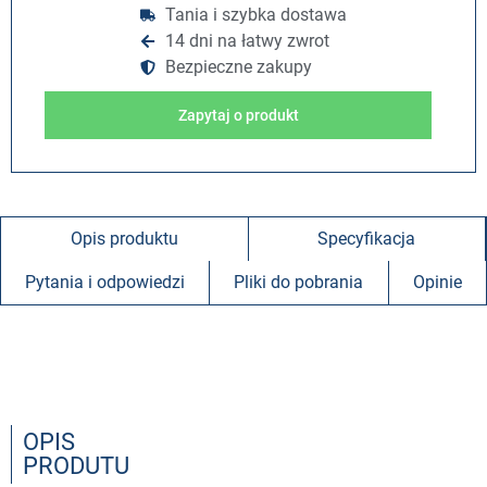
Tania i szybka dostawa
14 dni na łatwy zwrot
Bezpieczne zakupy
Zapytaj o produkt
Opis produktu
Specyfikacja
Pytania i odpowiedzi
Pliki do pobrania
Opinie
OPIS
PRODUTU