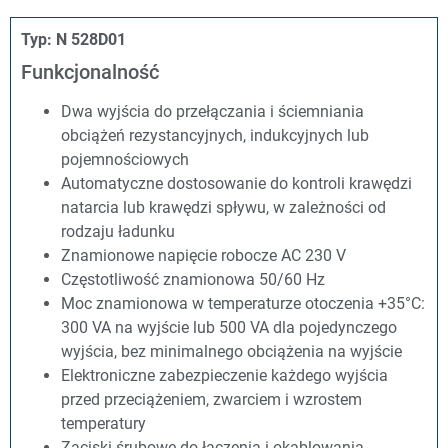
Typ: N 528D01
Funkcjonalność
Dwa wyjścia do przełączania i ściemniania
obciążeń rezystancyjnych, indukcyjnych lub
pojemnościowych
Automatyczne dostosowanie do kontroli krawędzi
natarcia lub krawędzi spływu, w zależności od
rodzaju ładunku
Znamionowe napięcie robocze AC 230 V
Częstotliwość znamionowa 50/60 Hz
Moc znamionowa w temperaturze otoczenia +35°C:
300 VA na wyjście lub 500 VA dla pojedynczego
wyjścia, bez minimalnego obciążenia na wyjście
Elektroniczne zabezpieczenie każdego wyjścia
przed przeciążeniem, zwarciem i wzrostem
temperatury
Zaciski śrubowe do łączenia i okablowania